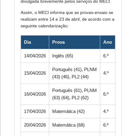
divulgada brevemente pelos serviços do MECI.
Assim, o MECI informa que as provas-ensaio se
realizam entre 14 e 23 de abril, de acordo com a
seguinte calendarização:
Dia
Prova
Ano
14/04/2026
Inglês (65)
6.º
Português (41), PLNM
15/04/2026
4.º
(43) (46), PL2 (44)
Português (61), PLNM
16/04/2026
6.º
(63) (64), PL2 (62)
17/04/2026
Matemática (42)
4.º
20/04/2026
Matemática (68)
6.º