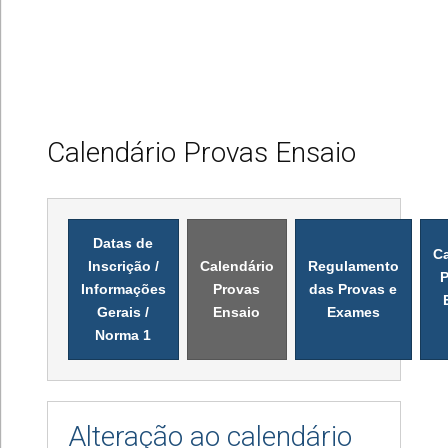
Calendário Provas Ensaio
Datas de
Ca
Inscrição /
Calendário
Regulamento
P
Informações
Provas
das Provas e
Gerais /
Ensaio
Exames
Norma 1
Alteração ao calendário