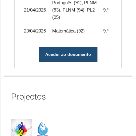
Português (91), PLNM
21/04/2026
(93), PLNM (94), PL2
9.º
(95)
23/04/2026
Matemática (92)
9.º
Aceder ao documento
Projectos