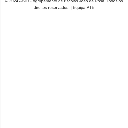
© 2024 AEJR - Agrupamento de Escolas João da Rosa. Todos os
direitos reservados. | Equipa PTE