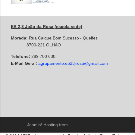
EB 2,3 João da Rosa (escola sede)
Morada:
Rua Caique Bom Sucesso - Quelfes
8700-221 OLHÃO
Telefone:
289 700 630
E-Mail Geral:
agrupamento.eb23jrosa@gmail.com
Joomla! Hosting from