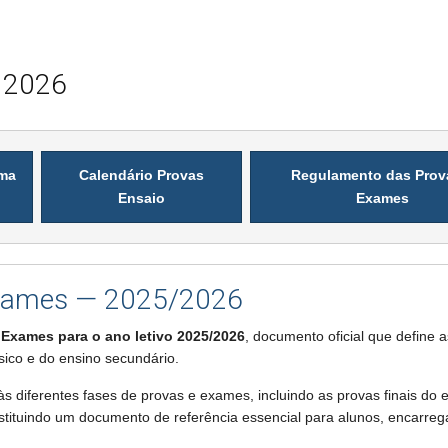
 2026
rma
Calendário Provas
Regulamento das Prov
Ensaio
Exames
Exames — 2025/2026
 Exames para o ano letivo 2025/2026
, documento oficial que define 
sico e do ensino secundário.
s diferentes fases de provas e exames, incluindo as provas finais do 
nstituindo um documento de referência essencial para alunos, encarre