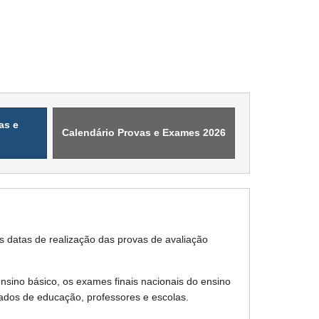
as e
Calendário Provas e Exames 2026
as datas de realização das provas de avaliação
ensino básico, os exames finais nacionais do ensino
gados de educação, professores e escolas.