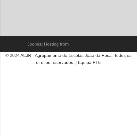
Joomla! Hosting from
© 2024 AEJR - Agrupamento de Escolas João da Rosa. Todos os
direitos reservados. | Equipa PTE