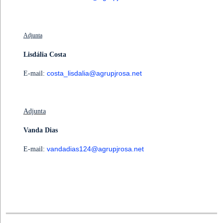
Adjunta
Lisdália Costa
costa_lisdalia@agrupjrosa.net
E-mail:
Adjunta
Vanda Dias
vandadias124@agrupjrosa.net
E-mail: