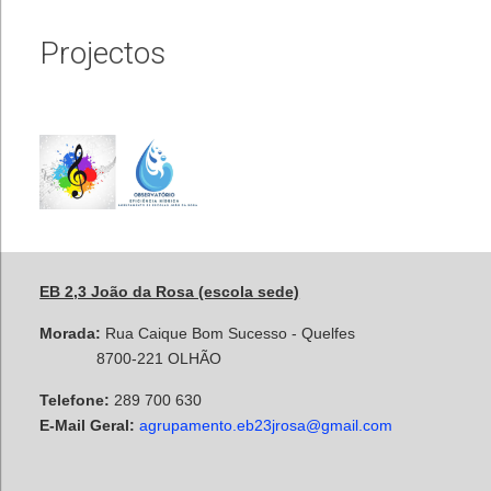
Projectos
EB 2,3 João da Rosa (escola sede)
Morada:
Rua Caique Bom Sucesso - Quelfes
8700-221 OLHÃO
Telefone:
289 700 630
E-Mail Geral:
agrupamento.eb23jrosa@gmail.com