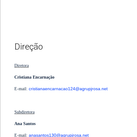
Direção
Diretora
Cristiana Encarnação
cristianaencarnacao124@agrupjrosa.net
E-mail:
Subdiretora
Ana Santos
anasantos130@agrupjrosa.net
E-mail: