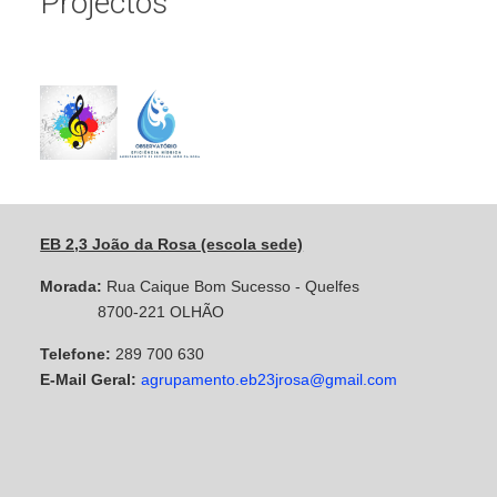
Projectos
EB 2,3 João da Rosa (escola sede)
Morada:
Rua Caique Bom Sucesso - Quelfes
8700-221 OLHÃO
Telefone:
289 700 630
E-Mail Geral:
agrupamento.eb23jrosa@gmail.com