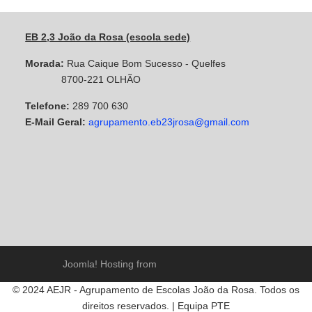
EB 2,3 João da Rosa (escola sede)
Morada:
Rua Caique Bom Sucesso - Quelfes
8700-221 OLHÃO
Telefone:
289 700 630
E-Mail Geral:
agrupamento.eb23jrosa@gmail.com
Joomla! Hosting from
© 2024 AEJR - Agrupamento de Escolas João da Rosa. Todos os
direitos reservados. | Equipa PTE