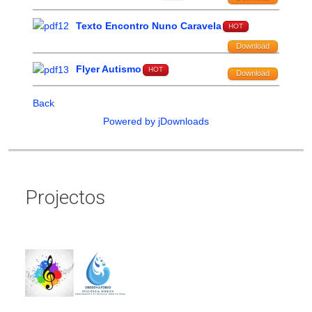
Texto Encontro Nuno Caravela
HOT
Download
Flyer Autismo
HOT
Download
Back
Powered by jDownloads
Projectos