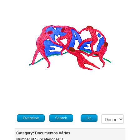
Overview
Search
Up
Category: Documentos Vários
Number of Subcategories: 1