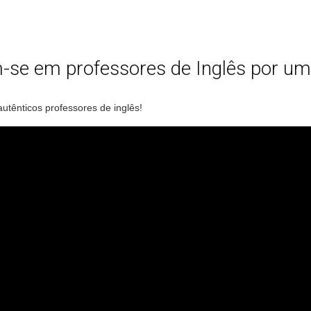
-se em professores de Inglês por um
utênticos professores de inglês!