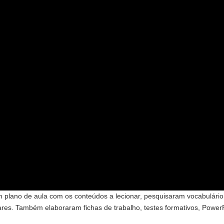
 plano de aula com os conteúdos a lecionar, pesquisaram vocabulário 
s. Também elaboraram fichas de trabalho, testes formativos, PowerPoi