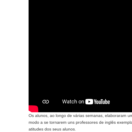
Os alunos, ao longo de várias semanas, elaboraram um
modo a se tornarem uns professores de inglês exemplare
atitudes dos seus alunos.