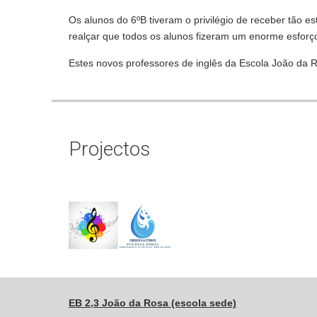
Os alunos do 6ºB tiveram o privilégio de receber tão e
realçar que todos os alunos fizeram um enorme esforço 
Estes novos professores de inglês da Escola João da 
Projectos
EB 2,3 João da Rosa (escola sede)