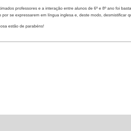
stimados professores e a interação entre alunos de 6º e 8º ano foi ba
por se expressarem em língua inglesa e, deste modo, desmistificar que 
Rosa estão de parabéns!