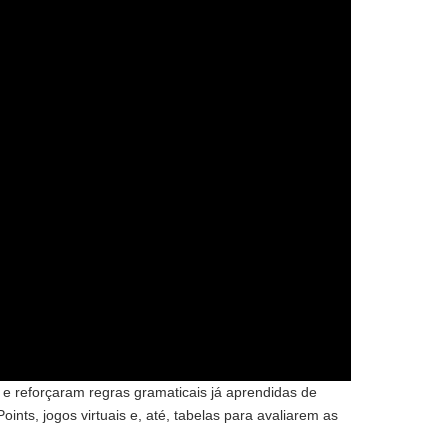
e reforçaram regras gramaticais já aprendidas de
nts, jogos virtuais e, até, tabelas para avaliarem as